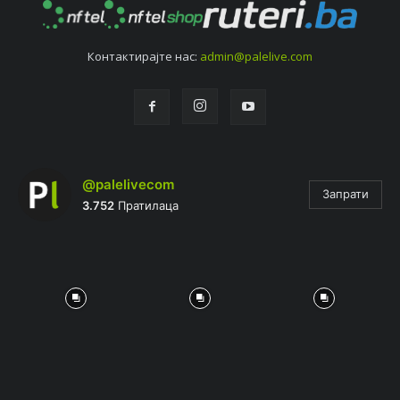
Контактирајтe нас:
admin@palelive.com
@palelivecom
Запрати
3.752
Пратилаца