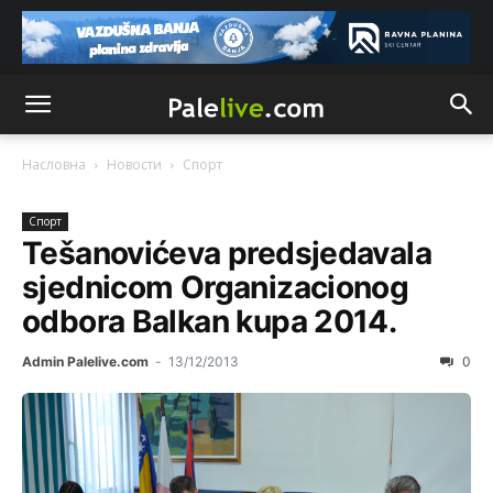
Насловна
Новости
Спорт
Спорт
Tešanovićeva predsjedavala
sjednicom Organizacionog
odbora Balkan kupa 2014.
Admin Palelive.com
-
13/12/2013
0