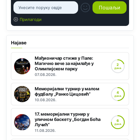
Прилагоди
Најаве
Мађионичар стиже у Пале:
Магично вече за најмлађе у
2
Олимпијском парку
ДАНА
07.08.2026.
Меморијални турнир у малом
4
фудбалу „Ранко Цицовић“
ДАНА
10.08.2026.
17. меморијални турнир у
уличном баскету „Богдан Боћа
6
Лучић“
ДАНА
11.08.2026.