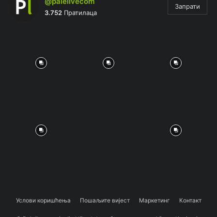
@palelivecom
Запрати
3.752
Пратилаца
Услови коришћења
Пошаљите вијест
Маркетинг
Контакт