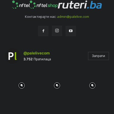
Контактирајтe нас:
admin@palelive.com
@palelivecom
Запрати
3.752
Пратилаца