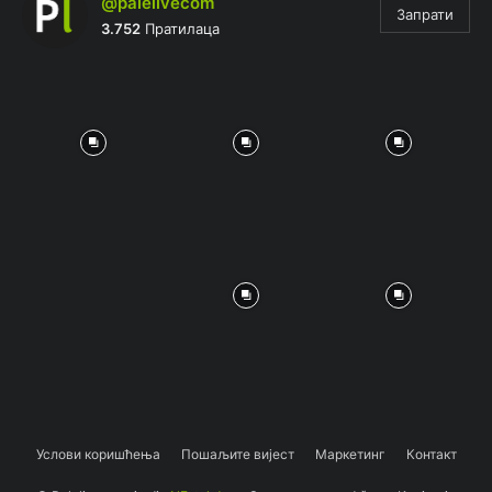
@palelivecom
Запрати
3.752
Пратилаца
Услови коришћења
Пошаљите вијест
Маркетинг
Контакт