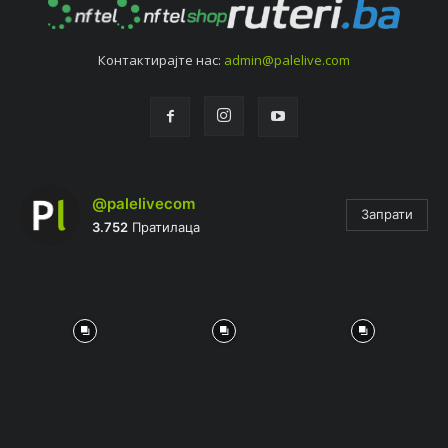
Контактирајтe нас:
admin@palelive.com
@palelivecom
Запрати
3.752
Пратилаца