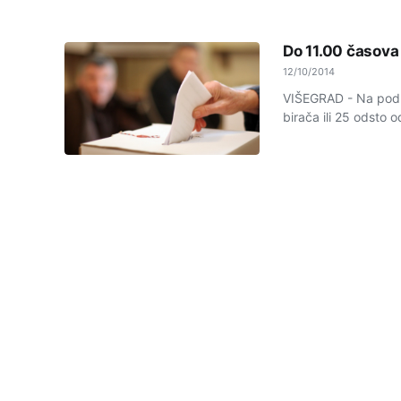
Do 11.00 časova
12/10/2014
VIŠEGRAD - Na podru
birača ili 25 odsto 