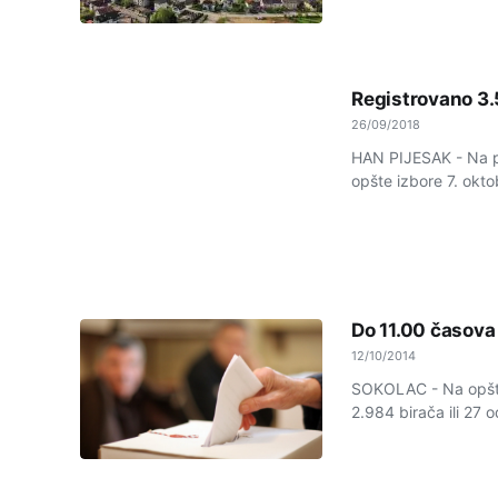
Registrovano 3.
26/09/2018
HAN PIJESAK - Na po
opšte izbore 7. okto
Do 11.00 časova
12/10/2014
SOKOLAC - Na opštim
2.984 birača ili 27 