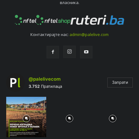
власника.
Контактирајтe нас:
admin@palelive.com
@palelivecom
Запрати
3.752
Пратилаца