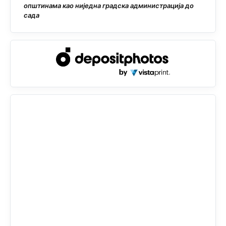
општинама као ниједна градска администрација до
сада