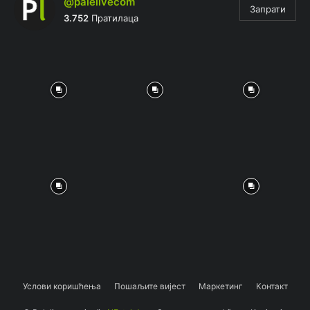
@palelivecom
Запрати
3.752
Пратилаца
Услови коришћења
Пошаљите вијест
Маркетинг
Контакт