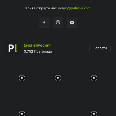
Контактирајтe нас:
admin@palelive.com
@palelivecom
Запрати
3.752
Пратилаца