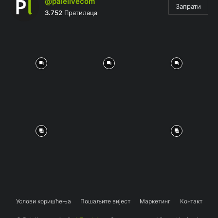
@palelivecom
Запрати
3.752
Пратилаца
Услови коришћења
Пошаљите вијест
Маркетинг
Контакт