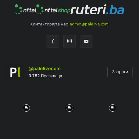
Контактирајтe нас:
admin@palelive.com
@palelivecom
Запрати
3.752
Пратилаца