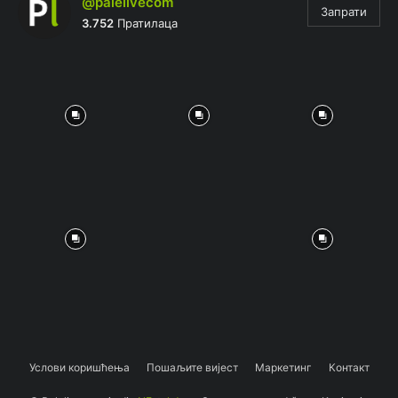
@palelivecom
Запрати
3.752
Пратилаца
Услови коришћења
Пошаљите вијест
Маркетинг
Контакт