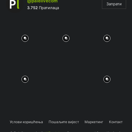
@palelivecom
Запрати
3.752
Пратилаца
Услови коришћења
Пошаљите вијест
Маркетинг
Контакт