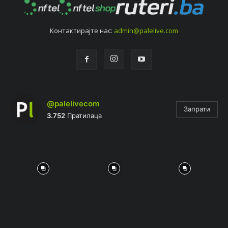
Контактирајтe нас:
admin@palelive.com
@palelivecom
Запрати
3.752
Пратилаца