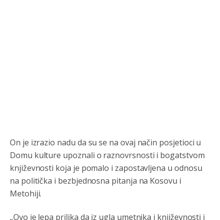
On je izrazio nadu da su se na ovaj način posjetioci u
Domu kulture upoznali o raznovrsnosti i bogatstvom
književnosti koja je pomalo i zapostavljena u odnosu
na politička i bezbjednosna pitanja na Kosovu i
Metohiji.
„Ovo je lepa prilika da iz ugla umetnika i književnosti i