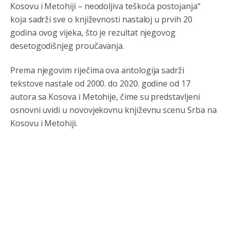
Kosovu i Metohiji – neodoljiva teškoća postojanja“
koja sadrži sve o književnosti nastaloj u prvih 20
godina ovog vijeka, što je rezultat njegovog
desetogodišnjeg proučavanja.
Prema njegovim riječima ova antologija sadrži
tekstove nastale od 2000. do 2020. godine od 17
autora sa Kosova i Metohije, čime su predstavljeni
osnovni uvidi u novovjekovnu književnu scenu Srba na
Kosovu i Metohiji.