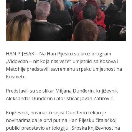
HAN PIJESAK – Na Han Pijesku su kroz program
„Vidovdan – nit koja nas veže“ umjetnici sa Kosova i
Metohije predstavili savremenu srpsku umjetnost na
Kosmetu.
Predstavili su se slikar Miljana Dunđerin, književnik
Aleksandar Dunđerin i aforističar Jovan Zafirović.
Književnik, novinar i esejist Dunđerin rekao je
novinarima da je prvi put na Han Pijesku čitalačkoj
publici predstavio antologiju „Srpska književnost na