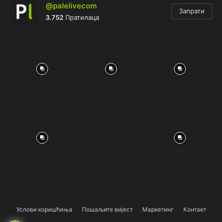
@palelivecom
Запрати
3.752
Пратилаца
Услови коришћења
Пошаљите вијест
Маркетинг
Контакт