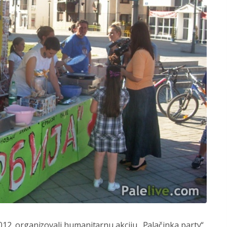
2012. organizovali humanitarnu akciju „Palačinka party“