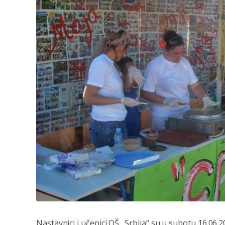
Nastavnici i učenici OŠ „Srbija“ su u subotu 16.06.