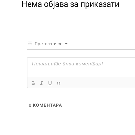
Нeма објава за приказати
Претплати се
0
КОМЕНТАРА