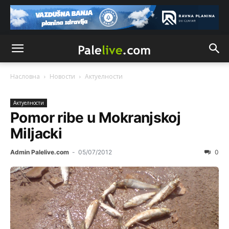
Насловна
Новости
Актуeлности
Актуeлности
Pomor ribe u Mokranjskoj
Miljacki
Admin Palelive.com
-
05/07/2012
0