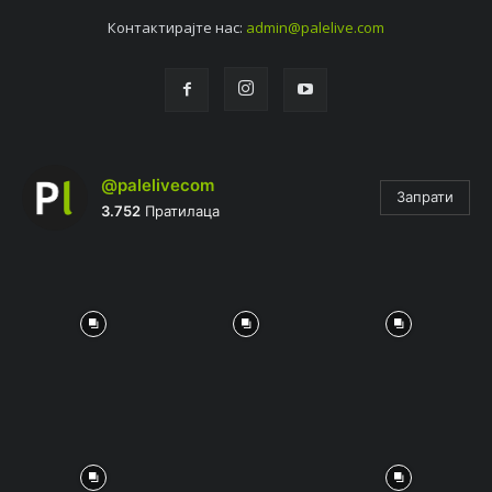
Контактирајтe нас:
admin@palelive.com
@palelivecom
Запрати
3.752
Пратилаца