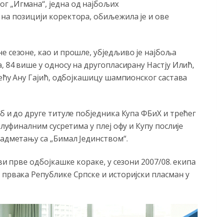
г „Игмана“, једна од најбољих
на позицији коректора, обиљежила је и ове
е сезоне, као и прошле, убједљиво је најбоља
, 84 више у односу на другопласирану Настју Илић,
рећу Ану Гајић, одбојкашицу шампионског састава
б и до друге титуле побједника Купа ФБиХ и трећег
олуфиналним сусретима у плеј офу и Купу послије
надметању са „Бимал Јединством“.
ви прве одбојкашке кораке, у сезони 2007/08. екипа
 првака Републике Српске и историјски пласман у