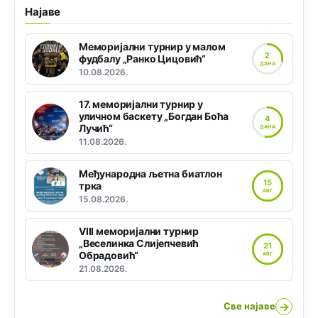
Најаве
Меморијални турнир у малом
2
фудбалу „Ранко Цицовић“
ДАНА
10.08.2026.
17. меморијални турнир у
уличном баскету „Богдан Боћа
4
Лучић“
ДАНА
11.08.2026.
Међународна љетна биатлон
15
трка
АВГ
15.08.2026.
VIII меморијални турнир
„Веселинка Слијепчевић
21
Обрадовић“
АВГ
21.08.2026.
→
Све најаве