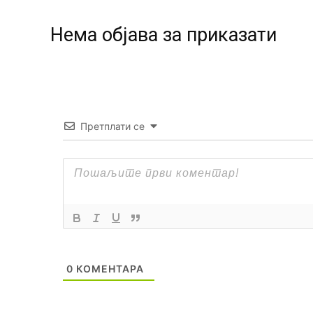
Нeма објава за приказати
Претплати се
0
КОМЕНТАРА