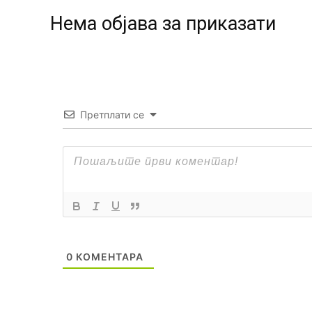
Нeма објава за приказати
Претплати се
0
КОМЕНТАРА