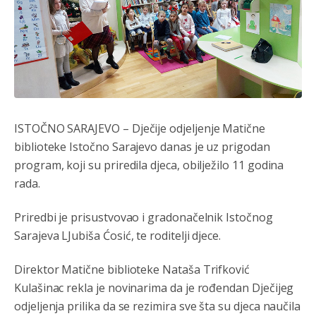
ISTOČNO SARAJEVO – Dječije odjeljenje Matične
biblioteke Istočno Sarajevo danas je uz prigodan
program, koji su priredila djeca, obilježilo 11 godina
rada.
Priredbi je prisustvovao i gradonačelnik Istočnog
Sarajeva LJubiša Ćosić, te roditelji djece.
Direktor Matične biblioteke Nataša Trifković
Kulašinac rekla je novinarima da je rođendan Dječijeg
odjeljenja prilika da se rezimira sve šta su djeca naučila