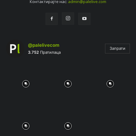
Контактирајтe нас:
admin@palelive.com
@palelivecom
Запрати
3.752
Пратилаца