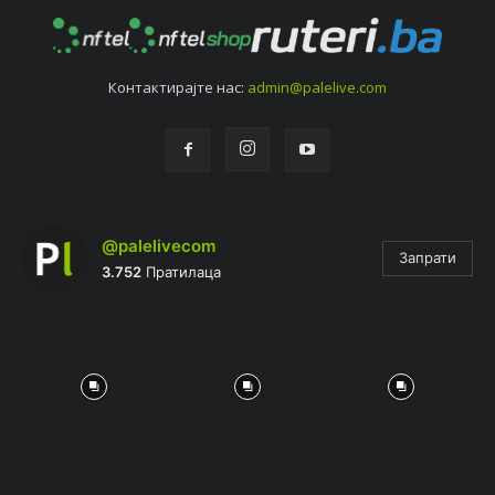
Контактирајтe нас:
admin@palelive.com
@palelivecom
Запрати
3.752
Пратилаца