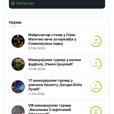
Прилагоди
Најаве
Мађионичар стиже у Пале:
Магично вече за најмлађе у
16
Олимпијском парку
САТИ
07.08.2026.
Меморијални турнир у малом
3
фудбалу „Ранко Цицовић“
ДАНА
10.08.2026.
17. меморијални турнир у
уличном баскету „Богдан Боћа
5
Лучић“
ДАНА
11.08.2026.
VIII меморијални турнир
„Веселинка Слијепчевић
21
Обрадовић“
АВГ