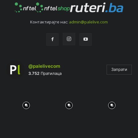
Контактирајтe нас:
admin@palelive.com
@palelivecom
Запрати
3.752
Пратилаца