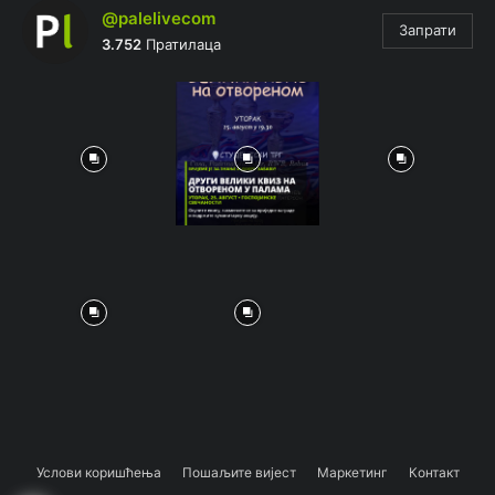
@palelivecom
Запрати
3.752
Пратилаца
Услови коришћења
Пошаљите вијест
Маркетинг
Контакт