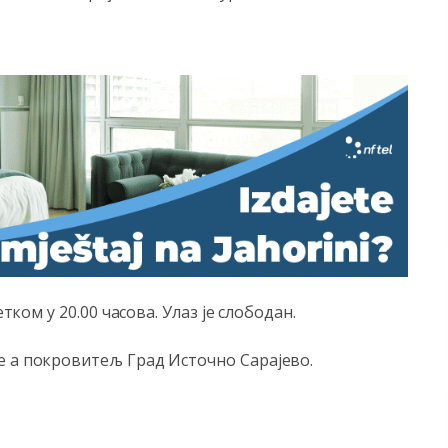
тком у 20.00 часова. Улаз је слободан.
е а покровитељ Град Источно Сарајево.