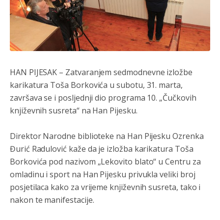
HAN PIJESAK
– Zatvaranjem sedmodnevne izložbe
karikatura Toša Borkovića u subotu, 31. marta,
završava se i posljednji dio programa 10. „Čučkovih
književnih susreta“ na Han Pijesku.
Direktor Narodne biblioteke na Han Pijesku Ozrenka
Đurić Radulović kaže da je izložba karikatura Toša
Borkovića pod nazivom „Lekovito blato“ u Centru za
omladinu i sport na Han Pijesku privukla veliki broj
posjetilaca kako za vrijeme književnih susreta, tako i
nakon te manifestacije.