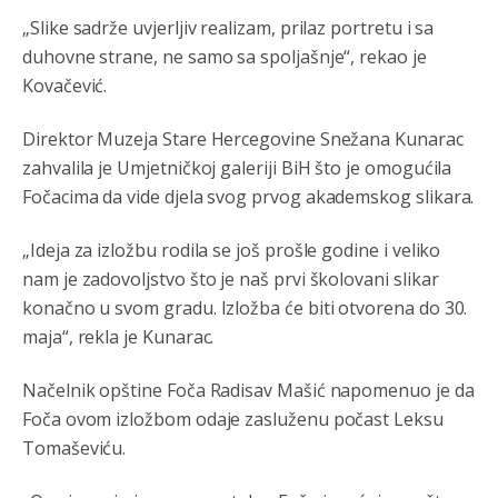
„Slike sadrže uvjerljiv realizam, prilaz portretu i sa
791 BiH nije priznala Kosovo kao nezavisnu državu jer
duhovne strane, ne samo sa spoljašnje“, rekao je
genocidna tvorevina pravi smetnju a recimo Srbija je
davno
priznala.Na
svakom proizvodu iz Srbije stoji -
Kovačević.
uvoznik za Kosovo
Direktor Muzeja Stare Hercegovine Snežana Kunarac
Анонимно2806721
8/6/2026
12:45
zahvalila je Umjetničkoj galeriji BiH što je omogućila
Sve i da se nekim čudom vojska Srbije "vrati" na
Fočacima da vide djela svog prvog akademskog slikara.
Kosovo-kome će se vratiti? Gdje je dobrodošla i koga
da brani? A imamo vojsku Kosova kojoj želimo svako
dobro i da se što bolje opreme
„Ideja za izložbu rodila se još prošle godine i veliko
nam je zadovoljstvo što je naš prvi školovani slikar
Анонимно2808202
8/6/2026
1:38
konačno u svom gradu. Izložba će biti otvorena do 30.
i mi tebi želimo dug život i tešku bolest
maja“, rekla je Kunarac.
Анонимно2808216
8/6/2026
1:42
Načelnik opštine Foča Radisav Mašić napomenuo je da
Akò se prevede...manji umro nego sto se rodio.
Foča ovom izložbom odaje zasluženu počast Leksu
Tomaševiću.
Анонимно2806721
8/6/2026
2:27
Kuniocu ide q u guz...