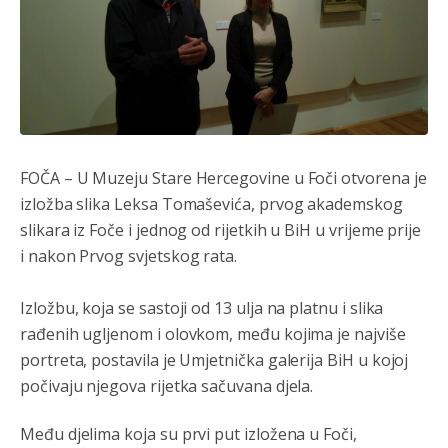
FOČA
– U Muzeju Stare Hercegovine u Foči otvorena je
izložba slika Leksa Tomaševića, prvog akademskog
slikara iz Foče i jednog od rijetkih u BiH u vrijeme prije
i nakon Prvog svjetskog rata.
Izložbu, koja se sastoji od 13 ulja na platnu i slika
rađenih ugljenom i olovkom, među kojima je najviše
portreta, postavila je Umjetnička galerija BiH u kojoj
počivaju njegova rijetka sačuvana djela.
Među djelima koja su prvi put izložena u Foči,