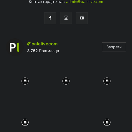
Контактирајтe нас:
admin@palelive.com
@palelivecom
Запрати
3.752
Пратилаца