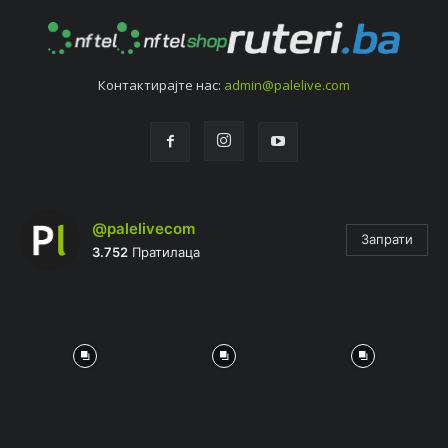
Контактирајтe нас:
admin@palelive.com
@palelivecom
Запрати
3.752
Пратилаца