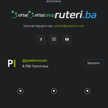
власника.
Контактирајтe нас:
admin@palelive.com
@palelivecom
Запрати
3.752
Пратилаца