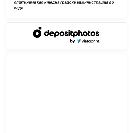
општинама као ниједна градска администрација до
сада