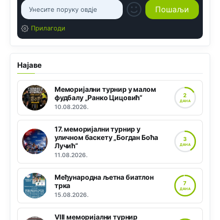
Прилагоди
Најаве
Меморијални турнир у малом
2
фудбалу „Ранко Цицовић“
ДАНА
10.08.2026.
17. меморијални турнир у
уличном баскету „Богдан Боћа
3
Лучић“
ДАНА
11.08.2026.
Међународна љетна биатлон
7
трка
ДАНА
15.08.2026.
VIII меморијални турнир