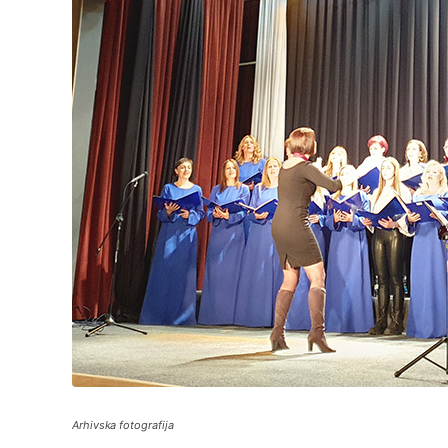
Arhivska fotografija