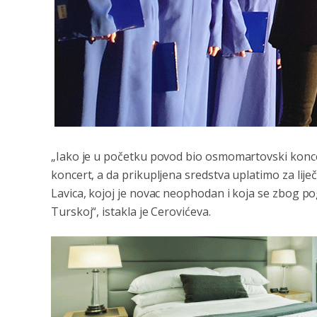
„Iako je u početku povod bio osmomartovski konce
koncert, a da prikupljena sredstva uplatimo za lij
Lavica, kojoj je novac neophodan i koja se zbog po
Turskoj“, istakla je Cerovićeva.