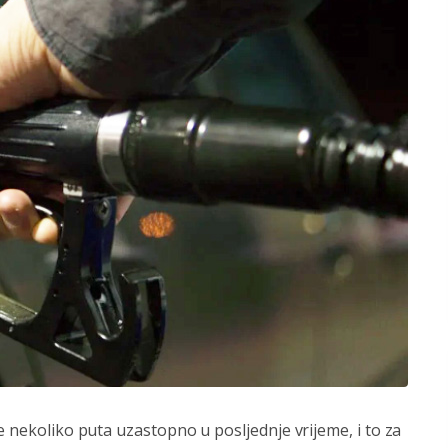
e nekoliko puta uzastopno u posljednje vrijeme, i to za