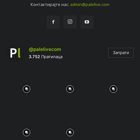
Контактирајтe нас:
admin@palelive.com
@palelivecom
Запрати
3.752
Пратилаца