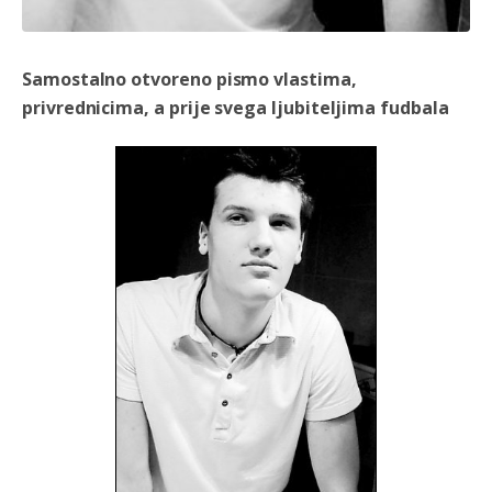
Samostalno otvoreno pismo vlastima,
privrednicima, a prije svega ljubiteljima fudbala