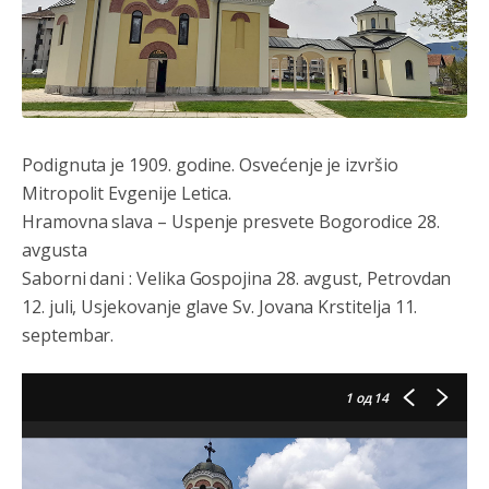
Podignuta je 1909. godine. Osvećenje je izvršio
Mitropolit Evgenije Letica.
Hramovna slava – Uspenje presvete Bogorodice 28.
avgusta
Saborni dani : Velika Gospojina 28. avgust, Petrovdan
12. juli, Usjekovanje glave Sv. Jovana Krstitelja 11.
septembar.
1
од 14