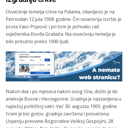
Osvećenje temelja crkve na Palama, obavljeno je na
Petrovdan 12.jula 1908. godine. Čin osvećenja izvršio je
prota Vaso Popović i pri tom je pohvalio rad
svještenika Đorđa Grabeža. Na osvećenju temelja je
bilo prisutno preko 1000 ljudi.
Nakon dva i po mjeseca nakon ovog čina, došlo je do
aneksije Bosne i Hercegovine. Gradnja je nastavljena u
najtežoj političkoj vatri. Već 30. avgusta 1909. godine
hram je bio gotov, gradnja završena i posvećena
Uspenju presvete Bogorodice Velikoj Gospojini, 28.