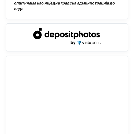
општинама као ниједна градска администрација до
сада