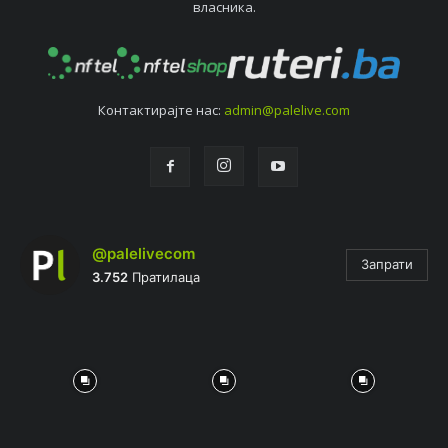
власника.
Контактирајтe нас:
admin@palelive.com
@palelivecom
Запрати
3.752
Пратилаца