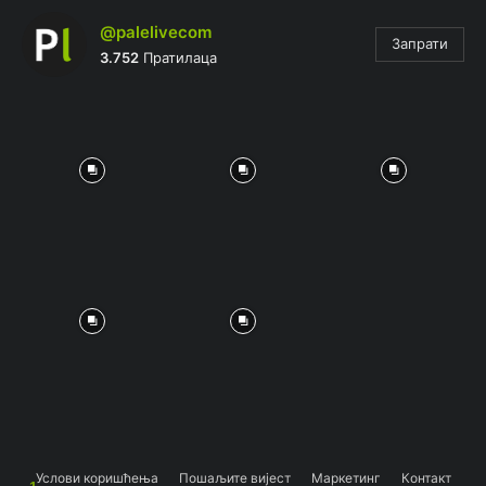
@palelivecom
Запрати
3.752
Пратилаца
Услови коришћења
Пошаљите вијест
Маркетинг
Контакт