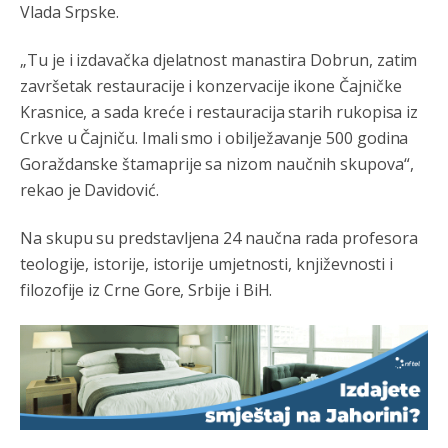
Vlada Srpske.
„Tu je i izdavačka djelatnost manastira Dobrun, zatim
završetak restauracije i konzervacije ikone Čajničke
Krasnice, a sada kreće i restauracija starih rukopisa iz
Crkve u Čajniču. Imali smo i obilježavanje 500 godina
Goraždanske štamaprije sa nizom naučnih skupova“,
rekao je Davidović.
Na skupu su predstavljena 24 naučna rada profesora
teologije, istorije, istorije umjetnosti, književnosti i
filozofije iz Crne Gore, Srbije i BiH.