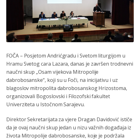
FOČA – Posjetom Andrićgradu i Svetom liturgijom u
Hramu Svetog cara Lazara, danas je završen trodnevni
naučni skup „Osam vijekova Mitropolije
dabrobosanske“, koji su u Foči, na inicijativu i uz
blagoslov mitropolita dabrobosanskog Hrizostoma,
organizovali Bogoslovski i Filozofski fakultet
Univerziteta u Istočnom Sarajevu.
Direktor Sekretarijata za vjere Dragan Davidović ističe
da je ovaj naučni skup jedan u nizu važnih događaja iz
života Mitropolije dabrobosanske, koje je podržala