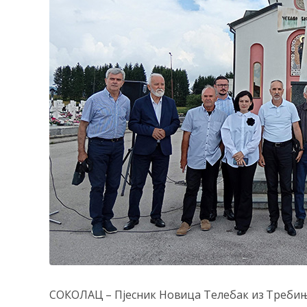
СОКОЛАЦ – Пјесник Новица Телебак из Требињ