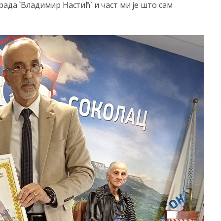
рада `Владимир Настић` и част ми је што сам