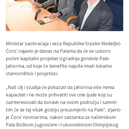
Ministar saobraćaja i veza Republike Srpske Nedeljko
Ćorić najavio je danas na Palama da će se uskoro
početi kapitalni projekat izgradnja gondole Pale-
Jahorina, od koje će benefite najviše imati lokalno
stanovništvo i posjetioci.
„Naš cilj i studija će pokazati da Jahorina više nema
kapacitet i ne može prihvatiti sve one ljude koji su
zainteresovati da borave na ovom području i samim
tim će se taj višak gostiju preusmjeriti na Pale“, izjavio
je Ćorić novinarima, nakon sastanka sa načelnikom
Pala Boškom Jugovićem i rukovodstvom Olimpijskog