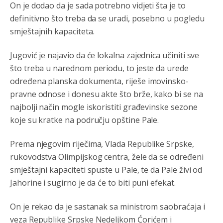
On je dodao da je sada potrebno vidjeti šta je to
definitivno što treba da se uradi, posebno u pogledu
smještajnih kapaciteta.
Jugović je najavio da će lokalna zajednica učiniti sve
što treba u narednom periodu, to jeste da urede
određena planska dokumenta, riješe imovinsko-
pravne odnose i donesu akte što brže, kako bi se na
najbolji način mogle iskoristiti građevinske sezone
koje su kratke na području opštine Pale.
Prema njegovim riječima, Vlada Republike Srpske,
rukovodstva Olimpijskog centra, žele da se određeni
smještajni kapaciteti spuste u Pale, te da Pale živi od
Jahorine i sugirno je da će to biti puni efekat.
On je rekao da je sastanak sa ministrom saobraćaja i
veza Republike Srpske Nedeljkom Ćorićem i