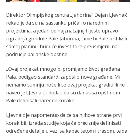
Direktor Olimpijskog centra „Jahorina“ Dejan LJevnaić
rekao je da su na sastanku pričali o narednim
projektima, a jedan od najznačajnijih jeste upravo
izgradnja gondole Pale-Jahorina, čime bi Pale približili
samoj planini i buduće investitore preusmjerili na
područje paljanske opštine.
„Ovaj projekat mnogo bi promijenio život građana
Pala, podigao standard, zaposlio nove građane. Mi
nemamo sumnju hoće li se ovaj projekat graditi ili ne“,
naveo je LJevnaić i dodao da su danas sa opštinom
Pale definisali naredne korake.
LJevnaić je napomenuo da će sa njihove strane prvi
korak biti izrada studije koja će preciznije definisati
određene detalje u vezi sa kapacitetom i trasom, te da