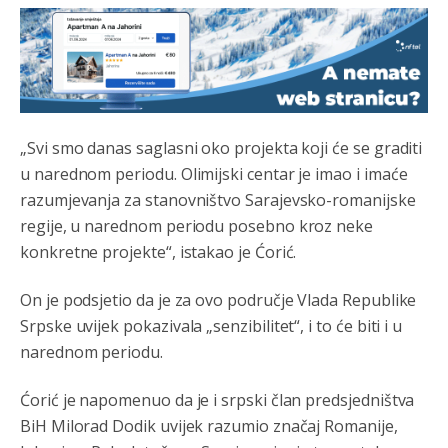
„Svi smo danas saglasni oko projekta koji će se graditi
u narednom periodu. Olimijski centar je imao i imaće
razumjevanja za stanovništvo Sarajevsko-romanijske
regije, u narednom periodu posebno kroz neke
konkretne projekte“, istakao je Ćorić.
On je podsjetio da je za ovo područje Vlada Republike
Srpske uvijek pokazivala „senzibilitet“, i to će biti i u
narednom periodu.
Ćorić je napomenuo da je i srpski član predsjedništva
BiH Milorad Dodik uvijek razumio značaj Romanije,