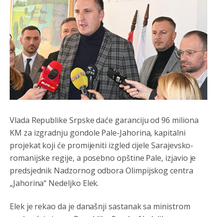
Vlada Republike Srpske daće garanciju od 96 miliona
KM za izgradnju gondole Pale-Jahorina, kapitalni
projekat koji će promijeniti izgled cijele Sarajevsko-
romanijske regije, a posebno opštine Pale, izjavio je
predsjednik Nadzornog odbora Olimpijskog centra
„Jahorina“ Nedeljko Elek.
Elek je rekao da je današnji sastanak sa ministrom