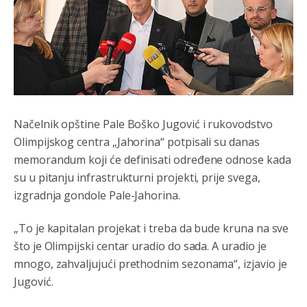
Načelnik opštine Pale Boško Jugović i rukovodstvo
Olimpijskog centra „Jahorina“ potpisali su danas
memorandum koji će definisati određene odnose kada
su u pitanju infrastrukturni projekti, prije svega,
izgradnja gondole Pale-Jahorina.
„To je kapitalan projekat i treba da bude kruna na sve
što je Olimpijski centar uradio do sada. A uradio je
mnogo, zahvaljujući prethodnim sezonama“, izjavio je
Jugović.