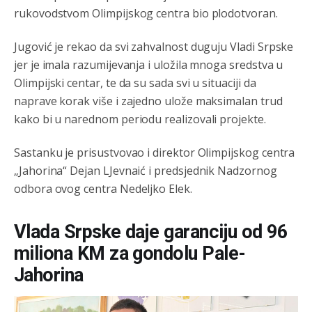
rukovodstvom Olimpijskog centra bio plodotvoran.
Jugović je rekao da svi zahvalnost duguju Vladi Srpske
jer je imala razumijevanja i uložila mnoga sredstva u
Olimpijski centar, te da su sada svi u situaciji da
naprave korak više i zajedno ulože maksimalan trud
kako bi u narednom periodu realizovali projekte.
Sastanku je prisustvovao i direktor Olimpijskog centra
„Jahorina“ Dejan LJevnaić i predsjednik Nadzornog
odbora ovog centra Nedeljko Elek.
Vlada Srpske daje garanciju od 96
miliona KM za gondolu Pale-
Jahorina