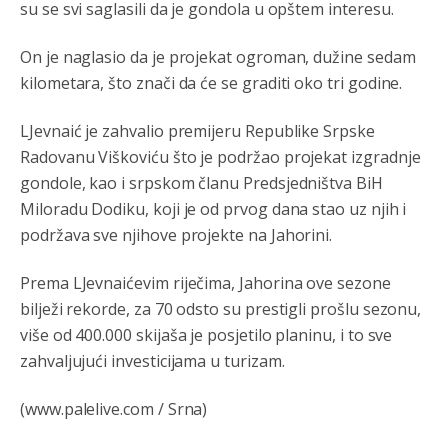
su se svi saglasili da je gondola u opštem interesu.
On je naglasio da je projekat ogroman, dužine sedam
kilometara, što znači da će se graditi oko tri godine.
LJevnaić je zahvalio premijeru Republike Srpske
Radovanu Viškoviću što je podržao projekat izgradnje
gondole, kao i srpskom članu Predsjedništva BiH
Miloradu Dodiku, koji je od prvog dana stao uz njih i
podržava sve njihove projekte na Jahorini.
Prema LJevnaićevim riječima, Jahorina ove sezone
bilježi rekorde, za 70 odsto su prestigli prošlu sezonu,
više od 400.000 skijaša je posjetilo planinu, i to sve
zahvaljujući investicijama u turizam.
(www.palelive.com / Srna)