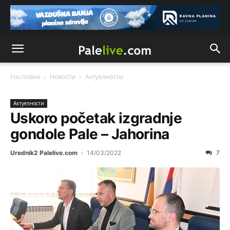
Насловна
Новости
Актуeлности
Актуeлности
Uskoro početak izgradnje
gondole Pale – Jahorina
Urednik2 Palelive.com
-
14/03/2022
7