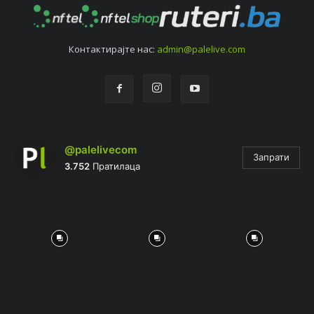
Контактирајтe нас:
admin@palelive.com
@palelivecom
Запрати
3.752
Пратилаца