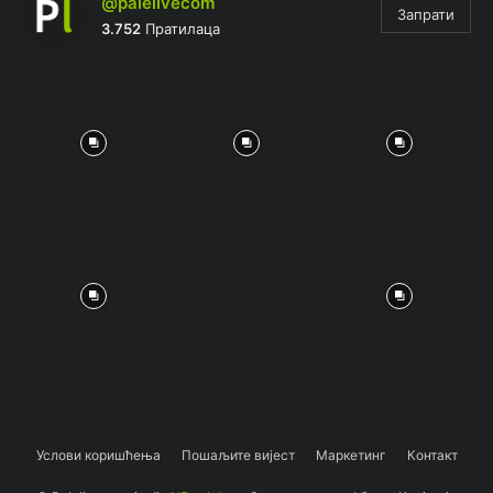
@palelivecom
Запрати
3.752
Пратилаца
Услови коришћења
Пошаљите вијест
Маркетинг
Контакт