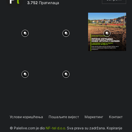
3.752
Пратилаца
Услови коришћења
Пошаљите вијест
Маркетинг
Контакт
© Palelive.com je dio
NF-tel d.o.o.
Sva prava su zadržana. Kopiranje