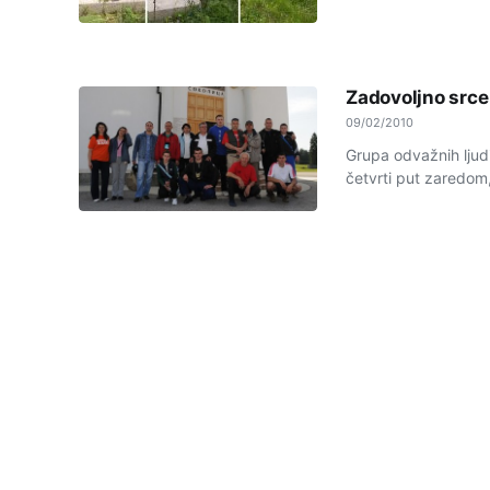
Zadovoljno srce
09/02/2010
Grupa odvažnih ljudi
četvrti put zaredom,